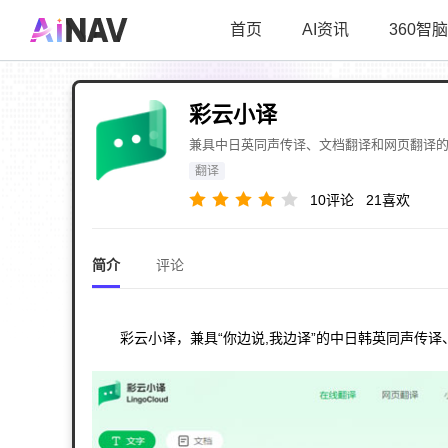
首页
AI资讯
360智脑
彩云小译
兼具中日英同声传译、文档翻译和网页翻译
翻译
10
评论
21
喜欢
简介
评论
彩云小译，兼具“你边说,我边译”的中日韩英同声传译