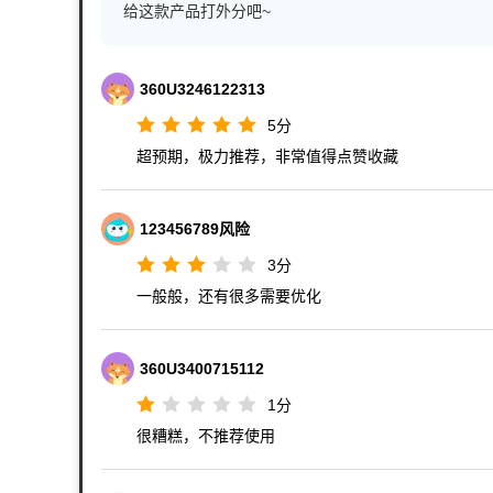
给这款产品打外分吧~
360U3246122313
5
分
超预期，极力推荐，非常值得点赞收藏
123456789风险
3
分
一般般，还有很多需要优化
360U3400715112
1
分
很糟糕，不推荐使用