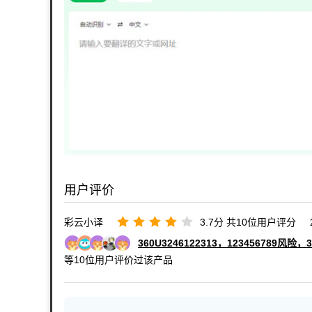
用户评价
彩云小译
3.7
分 共
10
位用户评分
360U3246122313
，
123456789风险
，
等
10
位用户评价过该产品